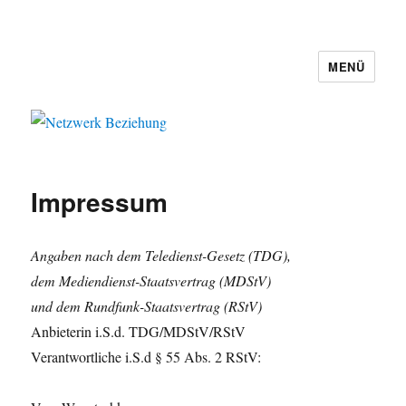
MENÜ
Netzwerk Beziehung
Impressum
Angaben nach dem Teledienst-Gesetz (TDG),
dem Mediendienst-Staatsvertrag (MDStV)
und dem Rundfunk-Staatsvertrag (RStV)
Anbieterin i.S.d. TDG/MDStV/RStV
Verantwortliche i.S.d § 55 Abs. 2 RStV: