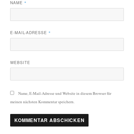
NAME
*
E-MAIL-ADRESSE
*
WEBSITE
Name, E-Mail-Adresse und Website in diesem Browser für
meinen nächsten Kommentar speichern.