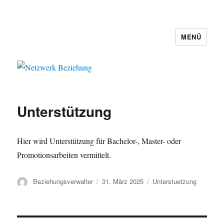
MENÜ
Netzwerk Beziehung
Unterstützung
Hier wird Unterstützung für Bachelor-, Master- oder
Promotionsarbeiten vermittelt.
Autor
Veröffentlicht
Kategorien
Beziehungsverwalter
31. März 2025
Unterstuetzung
am